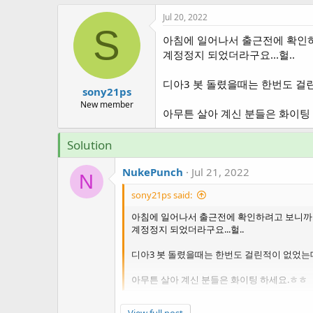
h
t
r
a
Jul 20, 2022
e
r
S
아침에 일어나서 출근전에 확인하
a
t
d
d
계정정지 되었더라구요...헐..
s
a
t
t
디아3 봇 돌렸을때는 한번도 걸린적
sony21ps
a
e
r
New member
아무튼 살아 계신 분들은 화이팅
t
e
r
Solution
NukePunch
Jul 21, 2022
N
sony21ps said:
아침에 일어나서 출근전에 확인하려고 보니까..
계정정지 되었더라구요...헐..
디아3 봇 돌렸을때는 한번도 걸린적이 없었는대..
아무튼 살아 계신 분들은 화이팅 하세요.ㅎㅎ
저도 3계정 날아갓어요! 화이팅 하세요! ^