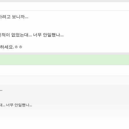
려고 보니까...
이 없었는대... 너무 안일했나...
 하세요.ㅎㅎ
.
. 너무 안일했나...
^