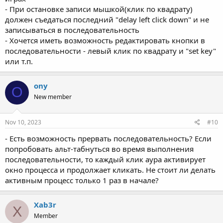
- При остановке записи мышкой(клик по квадрату)
должен съедаться последний "delay left click down" и не
записываться в последовательность
- Хочется иметь возможность редактировать кнопки в
последовательности - левый клик по квадрату и "set key"
или т.п.
ony
O
New member
Nov 10, 2023
#10
- Есть возможность прервать последовательность? Если
попробовать альт-табнуться во время выполнения
последовательности, то каждый клик аура активирует
окно процесса и продолжает кликать. Не стоит ли делать
активным процесс только 1 раз в начале?
Xab3r
X
Member