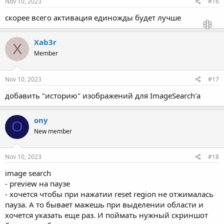
Nov 10, 2023
#16
скорее всего активация единожды будет лучше
Xab3r
X
Member
Nov 10, 2023
#17
добавить "историю" изображений для ImageSearch'а
ony
O
New member
Nov 10, 2023
#18
image search
- preview на паузе
- хочется чтобы при нажатии reset region не отжималась
пауза. А то бывает мажешь при выделении области и
хочется указать еще раз. И поймать нужный скриншот