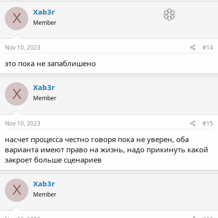
Xab3r
X
Member
Nov 10, 2023
#14
это пока не запаблишено
Xab3r
X
Member
Nov 10, 2023
#15
насчет процесса честно говоря пока не уверен, оба
варианта имеют право на жизнь, надо прикинуть какой
закроет больше сценариев
Xab3r
X
Member