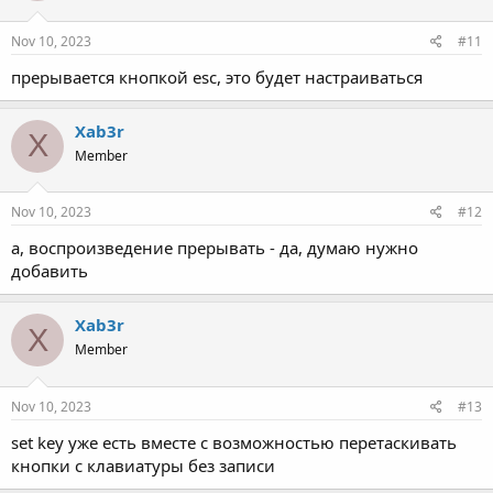
Nov 10, 2023
#11
прерывается кнопкой esc, это будет настраиваться
Xab3r
X
Member
Nov 10, 2023
#12
а, воспроизведение прерывать - да, думаю нужно
добавить
Xab3r
X
Member
Nov 10, 2023
#13
set key уже есть вместе с возможностью перетаскивать
кнопки с клавиатуры без записи